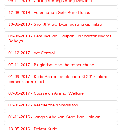
09-11-2019 - Cacing Serang Orang Dewasa
12-08-2019 - Veterinarian Gets Rare Honour
10-08-2019 - Syor JPV wajibkan pasang cip mikro
04-08-2019 - Kemunculan Hidupan Liar hantar Isyarat
Bahaya
01-12-2017 - Vet Control
07-11-2017 - Plagiarism and the paper chase
01-09-2017 - Kuda Acara Lasak pada KL2017 jalani
pemeriksaan ketat
07-06-2017 - Course on Animal Welfare
07-06-2017 - Rescue the animals too
01-11-2016 - Jangan Abaikan Kebajikan Haiwan
13-05-2016 - Doktor Kuda