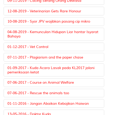
09-11-2019 - Cacing Serang Orang Dewasa
12-08-2019 - Veterinarian Gets Rare Honour
10-08-2019 - Syor JPV wajibkan pasang cip mikro
04-08-2019 - Kemunculan Hidupan Liar hantar Isyarat
Bahaya
01-12-2017 - Vet Control
07-11-2017 - Plagiarism and the paper chase
01-09-2017 - Kuda Acara Lasak pada KL2017 jalani
pemeriksaan ketat
07-06-2017 - Course on Animal Welfare
07-06-2017 - Rescue the animals too
01-11-2016 - Jangan Abaikan Kebajikan Haiwan
13-05-2016 - Doktor Kuda