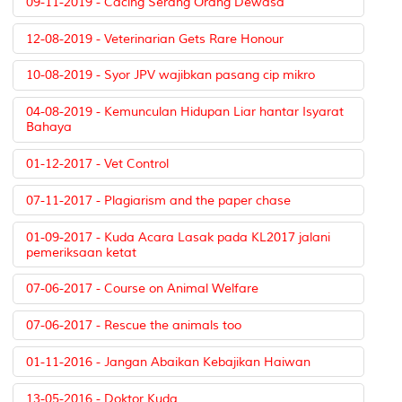
09-11-2019 - Cacing Serang Orang Dewasa
12-08-2019 - Veterinarian Gets Rare Honour
10-08-2019 - Syor JPV wajibkan pasang cip mikro
04-08-2019 - Kemunculan Hidupan Liar hantar Isyarat
Bahaya
01-12-2017 - Vet Control
07-11-2017 - Plagiarism and the paper chase
01-09-2017 - Kuda Acara Lasak pada KL2017 jalani
pemeriksaan ketat
07-06-2017 - Course on Animal Welfare
07-06-2017 - Rescue the animals too
01-11-2016 - Jangan Abaikan Kebajikan Haiwan
13-05-2016 - Doktor Kuda