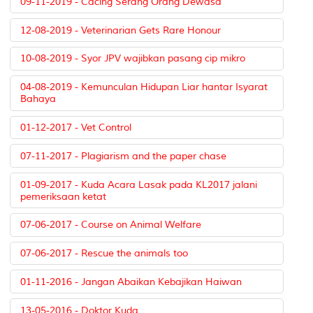
09-11-2019 - Cacing Serang Orang Dewasa
12-08-2019 - Veterinarian Gets Rare Honour
10-08-2019 - Syor JPV wajibkan pasang cip mikro
04-08-2019 - Kemunculan Hidupan Liar hantar Isyarat
Bahaya
01-12-2017 - Vet Control
07-11-2017 - Plagiarism and the paper chase
01-09-2017 - Kuda Acara Lasak pada KL2017 jalani
pemeriksaan ketat
07-06-2017 - Course on Animal Welfare
07-06-2017 - Rescue the animals too
01-11-2016 - Jangan Abaikan Kebajikan Haiwan
13-05-2016 - Doktor Kuda