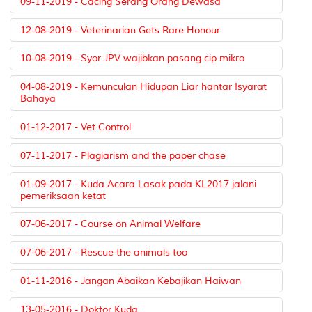
09-11-2019 - Cacing Serang Orang Dewasa
12-08-2019 - Veterinarian Gets Rare Honour
10-08-2019 - Syor JPV wajibkan pasang cip mikro
04-08-2019 - Kemunculan Hidupan Liar hantar Isyarat
Bahaya
01-12-2017 - Vet Control
07-11-2017 - Plagiarism and the paper chase
01-09-2017 - Kuda Acara Lasak pada KL2017 jalani
pemeriksaan ketat
07-06-2017 - Course on Animal Welfare
07-06-2017 - Rescue the animals too
01-11-2016 - Jangan Abaikan Kebajikan Haiwan
13-05-2016 - Doktor Kuda