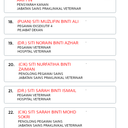
ARIFFIN
PENSYARAH KANAN
JABATAN SAINS PRAKLINIKAL VETERINAR
.
18.
(PUAN) SITI MUZLIFIN BINTI ALI
PEGAWAI EKSEKUTIF 4
PEJABAT DEKAN
.
19.
(DR.) SITI NORAIN BINTI AZHAR
PEGAWAI VETERINAR
HOSPITAL VETERINAR
.
20.
(CIK) SITI NURFATIHA BINTI
ZAIMAN
PENOLONG PEGAWAI SAINS
JABATAN SAINS PRAKLINIKAL VETERINAR
.
21.
(DR.) SITI SARAH BINTI ISMAIL
PEGAWAI VETERINAR
HOSPITAL VETERINAR
.
22.
(CIK) SITI SARAH BINTI MOHD
SOKRI
PENOLONG PEGAWAI SAINS
JABATAN SAINS PRAKLINIKAL VETERINAR