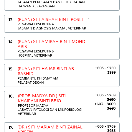
JABATAN PERUBATAN DAN PEMBEDAHAN
HAIWAN KESAYANGAN
.
13.
(PUAN) SITI AISHAH BINTI ROSLI
PEGAWAI EKSEKUTIF 4
JABATAN DIAGNOSIS MAKMAL VETERINAR
.
14.
(PUAN) SITI AMIRAH BINTI MOHD
ARIS
PEGAWAI EKSEKUTIF 5
HOSPITAL VETERINAR
.
+603 - 9769
15.
(PUAN) SITI HAJAR BINTI AB
3999
RASHID
PEMBANTU KHIDMAT AM
PEJABAT DEKAN
.
+603 - 9769
16.
(PROF. MADYA DR.) SITI
3460
KHAIRANI BINTI BEJO
+603 - 8609
PROFESOR MADYA
3440
JABATAN PATOLOGI DAN MIKROBIOLOGI
VETERINAR
.
+603 - 9769
17.
(DR.) SITI MARIAM BINTI ZAINAL
3935