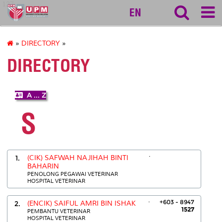
127
EN
»
DIRECTORY
»
DIRECTORY
A ... Z
S
.
1.
(CIK) SAFWAH NAJIHAH BINTI
BAHARIN
PENOLONG PEGAWAI VETERINAR
HOSPITAL VETERINAR
.
+603 - 8947
2.
(ENCIK) SAIFUL AMRI BIN ISHAK
1527
PEMBANTU VETERINAR
HOSPITAL VETERINAR