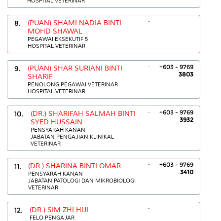
HOSPITAL VETERINAR
.
8.
(PUAN) SHAMI NADIA BINTI
MOHD SHAWAL
PEGAWAI EKSEKUTIF 5
HOSPITAL VETERINAR
.
+603 - 9769
9.
(PUAN) SHAR SURIANI BINTI
3803
SHARIF
PENOLONG PEGAWAI VETERINAR
HOSPITAL VETERINAR
.
+603 - 9769
10.
(DR.) SHARIFAH SALMAH BINTI
3932
SYED HUSSAIN
PENSYARAH KANAN
JABATAN PENGAJIAN KLINIKAL
VETERINAR
.
+603 - 9769
11.
(DR.) SHARINA BINTI OMAR
3410
PENSYARAH KANAN
JABATAN PATOLOGI DAN MIKROBIOLOGI
VETERINAR
.
12.
(DR.) SIM ZHI HUI
FELO PENGAJAR