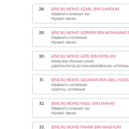
28.
(ENCIK) MOHD AZMIL BIN SAHDUN
PEMBANTU KHIDMAT AM
PEJABAT DEKAN
29.
(ENCIK) MOHD AZREEN BIN MOHAMAD 
PEMBANTU VETERINAR
PEJABAT DEKAN
30.
(ENCIK) MOHD AZRI BIN ROSLAN
PENOLONG PEGAWAI SAINS
JABATAN PATOLOGI DAN MIKROBIOLOGI VETERIN
31.
(ENCIK) MOHD AZUWAN BIN ABU HAS
PEMBANTU VETERINAR
HOSPITAL VETERINAR
32.
(ENCIK) MOHD FADLI BIN MAHAT
PEMBANTU KHIDMAT AM
PEJABAT DEKAN
33.
(ENCIK) MOHD FAHMI BIN MASHURI