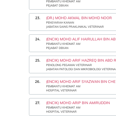
PEMBANTU KHIDMAT AM
PEJABAT DEKAN
23.
(DR.) MOHD AKMAL BIN MOHD NOOR
PENSYARAH KANAN
JABATAN SAINS PRAKLINIKAL VETERINAR
24.
(ENCIK) MOHD ALIF HAIRULLAH BIN A
PEMBANTU KHIDMAT AM
PEJABAT DEKAN
25.
(ENCIK) MOHD ARIF HAZREQ BIN ABD 
PENOLONG PEGAWAI VETERINAR
JABATAN PATOLOGI DAN MIKROBIOLOGI VETERIN
26.
(ENCIK) MOHD ARIF SYAZWAN BIN CH
PEMBANTU KHIDMAT AM
HOSPITAL VETERINAR
27.
(ENCIK) MOHD ARIP BIN AMIRUDDIN
PEMBANTU KHIDMAT AM
HOSPITAL VETERINAR