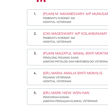
1.
(PUAN) M. NAVANESVARY A/P MUNUSA
PEMBANTU KHIDMAT AM
HOSPITAL VETERINAR
2.
(CIK) MAGESWARY A/P KOLANDASAMY
PEMBANTU KHIDMAT AM
HOSPITAL VETERINAR
3.
(PUAN) MAIZATUL AKMAL BINTI MOKTA
PENOLONG PEGAWAI SAINS
JABATAN PATOLOGI DAN MIKROBIOLOGI VETERIN
4.
(DR.) MARIA AMALIA BINTI MOKHLIS
PEGAWAI VETERINAR
HOSPITAL VETERINAR
5.
(DR.) MARK HIEW WEN HAN
PENSYARAH KANAN
JABATAN PENGAJIAN KLINIKAL VETERINAR