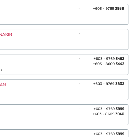
.
+603 - 9769
3988
.
NASIR
.
+603 - 9769
3492
+603 - 8609
3442
AR
.
+603 - 9769
3832
SAN
.
+603 - 9769
3999
+603 - 8609
3940
.
+603 - 9769
3999