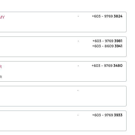
.
+603 - 9769
3824
MY
.
+603 - 9769
3981
+603 - 8609
3941
.
+603 - 9769
3480
R
AR
.
.
+603 - 9769
3933