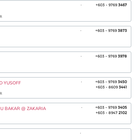
.
+603 - 9769
3467
AR
.
+603 - 9769
3873
.
+603 - 9769
3978
.
+603 - 9769
3450
HD YUSOFF
+603 - 8609
3441
AR
.
+603 - 9769
3405
ABU BAKAR @ ZAKARIA
+603 - 8947
2102
.