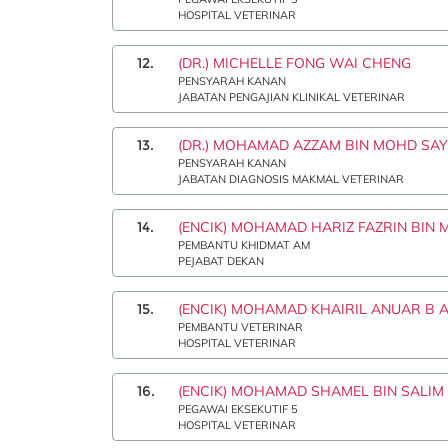
HOSPITAL VETERINAR
12.
(DR.) MICHELLE FONG WAI CHENG
PENSYARAH KANAN
JABATAN PENGAJIAN KLINIKAL VETERINAR
13.
(DR.) MOHAMAD AZZAM BIN MOHD SAY
PENSYARAH KANAN
JABATAN DIAGNOSIS MAKMAL VETERINAR
14.
(ENCIK) MOHAMAD HARIZ FAZRIN BIN 
PEMBANTU KHIDMAT AM
PEJABAT DEKAN
15.
(ENCIK) MOHAMAD KHAIRIL ANUAR B 
PEMBANTU VETERINAR
HOSPITAL VETERINAR
16.
(ENCIK) MOHAMAD SHAMEL BIN SALIM
PEGAWAI EKSEKUTIF 5
HOSPITAL VETERINAR