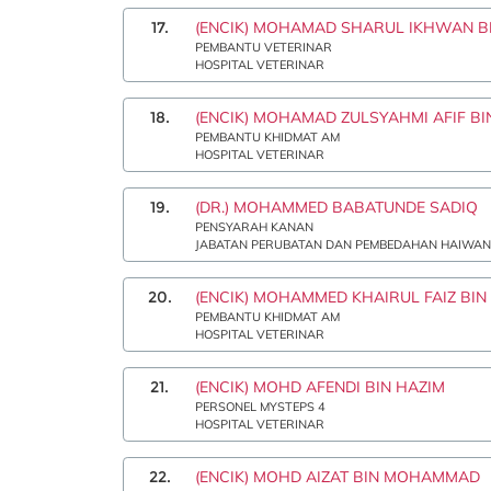
17.
(ENCIK) MOHAMAD SHARUL IKHWAN B
PEMBANTU VETERINAR
HOSPITAL VETERINAR
18.
(ENCIK) MOHAMAD ZULSYAHMI AFIF BI
PEMBANTU KHIDMAT AM
HOSPITAL VETERINAR
19.
(DR.) MOHAMMED BABATUNDE SADIQ
PENSYARAH KANAN
JABATAN PERUBATAN DAN PEMBEDAHAN HAIWAN
20.
(ENCIK) MOHAMMED KHAIRUL FAIZ BI
PEMBANTU KHIDMAT AM
HOSPITAL VETERINAR
21.
(ENCIK) MOHD AFENDI BIN HAZIM
PERSONEL MYSTEPS 4
HOSPITAL VETERINAR
22.
(ENCIK) MOHD AIZAT BIN MOHAMMAD