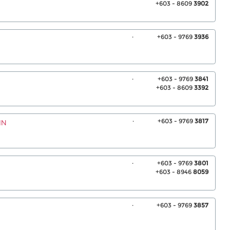
+603 - 8609
3902
.
+603 - 9769
3936
.
+603 - 9769
3841
+603 - 8609
3392
.
+603 - 9769
3817
IN
.
+603 - 9769
3801
+603 - 8946
8059
.
+603 - 9769
3857