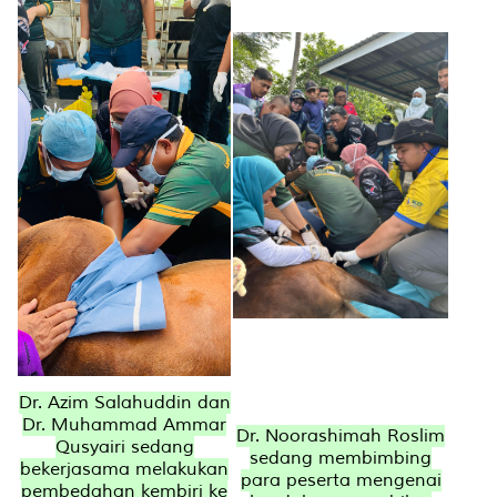
Dr. Azim Salahuddin dan
Dr. Muhammad Ammar
Dr. Noorashimah Roslim
Qusyairi sedang
sedang membimbing
bekerjasama melakukan
para peserta mengenai
pembedahan kembiri ke