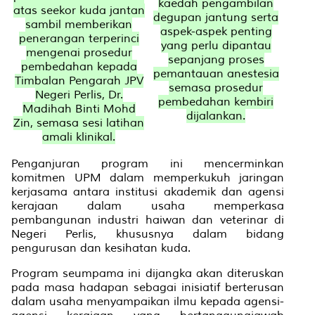
kaedah pengambilan
atas seekor kuda jantan
degupan jantung serta
sambil memberikan
aspek-aspek penting
penerangan terperinci
yang perlu dipantau
mengenai prosedur
sepanjang proses
pembedahan kepada
pemantauan anestesia
Timbalan Pengarah JPV
semasa prosedur
Negeri Perlis, Dr.
pembedahan kembiri
Madihah Binti Mohd
dijalankan.
Zin, semasa sesi latihan
amali klinikal.
Penganjuran program ini mencerminkan
komitmen UPM dalam memperkukuh jaringan
kerjasama antara institusi akademik dan agensi
kerajaan dalam usaha memperkasa
pembangunan industri haiwan dan veterinar di
Negeri Perlis, khususnya dalam bidang
pengurusan dan kesihatan kuda.
Program seumpama ini dijangka akan diteruskan
pada masa hadapan sebagai inisiatif berterusan
dalam usaha menyampaikan ilmu kepada agensi-