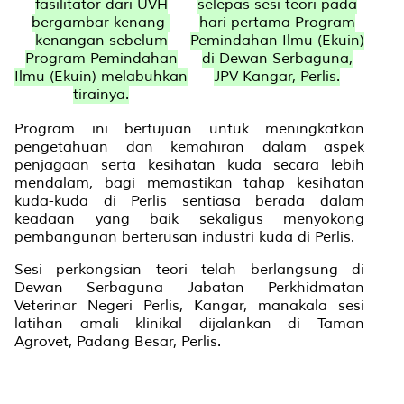
fasilitator dari UVH
selepas sesi teori pada
bergambar kenang-
hari pertama Program
kenangan sebelum
Pemindahan Ilmu (Ekuin)
Program Pemindahan
di Dewan Serbaguna,
Ilmu (Ekuin) melabuhkan
JPV Kangar, Perlis.
tirainya.
Program ini bertujuan untuk meningkatkan
pengetahuan dan kemahiran dalam aspek
penjagaan serta kesihatan kuda secara lebih
mendalam, bagi memastikan tahap kesihatan
kuda-kuda di Perlis sentiasa berada dalam
keadaan yang baik sekaligus menyokong
pembangunan berterusan industri kuda di Perlis.
Sesi perkongsian teori telah berlangsung di
Dewan Serbaguna Jabatan Perkhidmatan
Veterinar Negeri Perlis, Kangar, manakala sesi
latihan amali klinikal dijalankan di Taman
Agrovet, Padang Besar, Perlis.