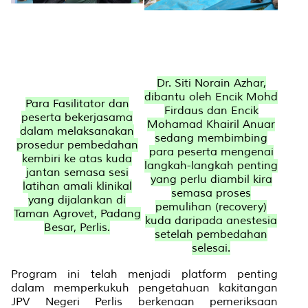
Dr. Siti Norain Azhar,
dibantu oleh Encik Mohd
Para Fasilitator dan
Firdaus dan Encik
peserta bekerjasama
Mohamad Khairil Anuar
dalam melaksanakan
sedang membimbing
prosedur pembedahan
para peserta mengenai
kembiri ke atas kuda
langkah-langkah penting
jantan semasa sesi
yang perlu diambil kira
latihan amali klinikal
semasa proses
yang dijalankan di
pemulihan (recovery)
Taman Agrovet, Padang
kuda daripada anestesia
Besar, Perlis.
setelah pembedahan
selesai.
Program ini telah menjadi platform penting
dalam memperkukuh pengetahuan kakitangan
JPV Negeri Perlis berkenaan pemeriksaan