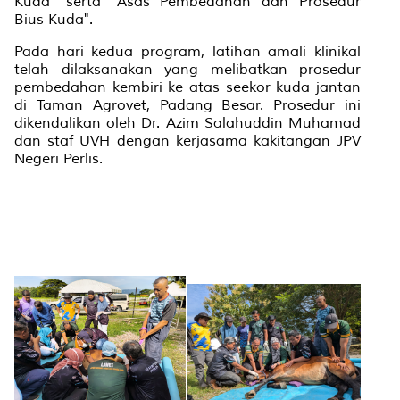
Kuda" serta "Asas Pembedahan dan Prosedur
Bius Kuda".
Pada hari kedua program, latihan amali klinikal
telah dilaksanakan yang melibatkan prosedur
pembedahan kembiri ke atas seekor kuda jantan
di Taman Agrovet, Padang Besar. Prosedur ini
dikendalikan oleh Dr. Azim Salahuddin Muhamad
dan staf UVH dengan kerjasama kakitangan JPV
Negeri Perlis.