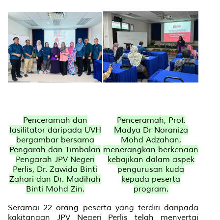
Penceramah dan
Penceramah, Prof.
fasilitator daripada UVH
Madya Dr Noraniza
bergambar bersama
Mohd Adzahan,
Pengarah dan Timbalan
menerangkan berkenaan
Pengarah JPV Negeri
kebajikan dalam aspek
Perlis, Dr. Zawida Binti
pengurusan kuda
Zahari dan Dr. Madihah
kepada peserta
Binti Mohd Zin.
program.
Seramai 22 orang peserta yang terdiri daripada
kakitangan JPV Negeri Perlis telah menyertai