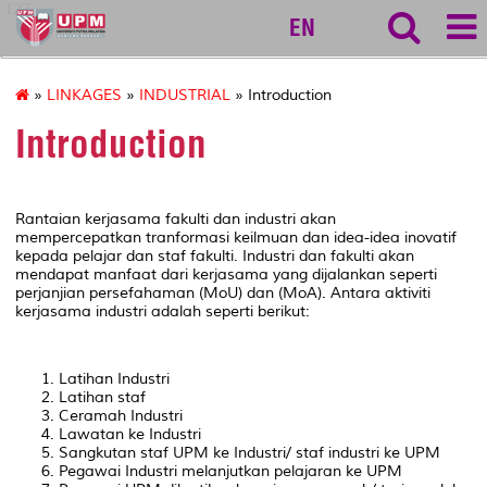
127
EN
»
LINKAGES
»
INDUSTRIAL
» Introduction
Introduction
Rantaian kerjasama fakulti dan industri akan
mempercepatkan tranformasi keilmuan dan idea-idea inovatif
kepada pelajar dan staf fakulti. Industri dan fakulti akan
mendapat manfaat dari kerjasama yang dijalankan seperti
perjanjian persefahaman (MoU) dan (MoA). Antara aktiviti
kerjasama industri adalah seperti berikut:
Latihan Industri
Latihan staf
Ceramah Industri
Lawatan ke Industri
Sangkutan staf UPM ke Industri/ staf industri ke UPM
Pegawai Industri melanjutkan pelajaran ke UPM