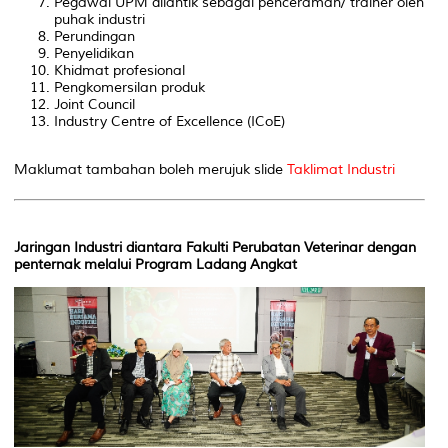
Pegawai UPM dilantik sebagai penceramah/ trainer oleh
puhak industri
Perundingan
Penyelidikan
Khidmat profesional
Pengkomersilan produk
Joint Council
Industry Centre of Excellence (ICoE)
Maklumat tambahan boleh merujuk slide
Taklimat Industri
Jaringan Industri diantara Fakulti Perubatan Veterinar dengan
penternak melalui Program Ladang Angkat