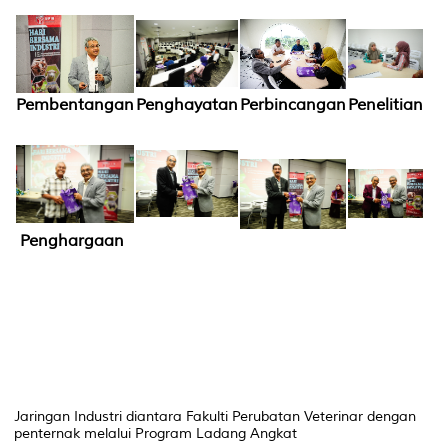
Pembentangan
Penghayatan
Perbincangan
Penelitian
Penghargaan
Jaringan Industri diantara Fakulti Perubatan Veterinar dengan
penternak melalui Program Ladang Angkat