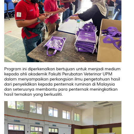
Program ini diperkenalkan bertujuan untuk menjadi medium
kepada ahli akademik Fakulti Perubatan Veterinar UPM
dalam menyampaikan perkongsian ilmu pengetahuan hasil
dari penyelidikan kepada penternak ruminan di Malaysia
dan seterusnya membantu para penternak meningkatkan
hasil ternakan yang berkualiti.