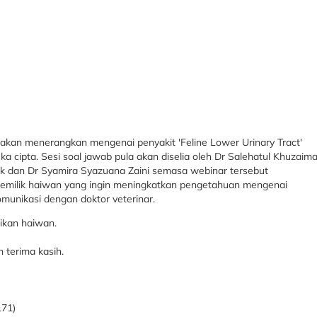
 akan menerangkan mengenai penyakit 'Feline Lower Urinary Tract'
 cipta. Sesi soal jawab pula akan diselia oleh Dr Salehatul Khuzaim
k dan Dr Syamira Syazuana Zaini semasa webinar tersebut
emilik haiwan yang ingin meningkatkan pengetahuan mengenai
omunikasi dengan doktor veterinar.
jikan haiwan.
 terima kasih.
171)