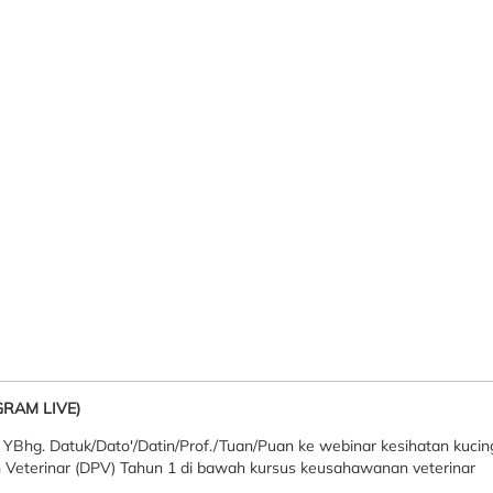
RAM LIVE)
YBhg. Datuk/Dato'/Datin/Prof./Tuan/Puan ke webinar kesihatan kucin
an Veterinar (DPV) Tahun 1 di bawah kursus keusahawanan veterinar