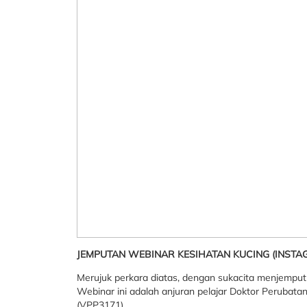
JEMPUTAN WEBINAR KESIHATAN KUCING (INSTAG
Merujuk perkara diatas, dengan sukacita menjemput 
Webinar ini adalah anjuran pelajar Doktor Perubat
(VPP3171).