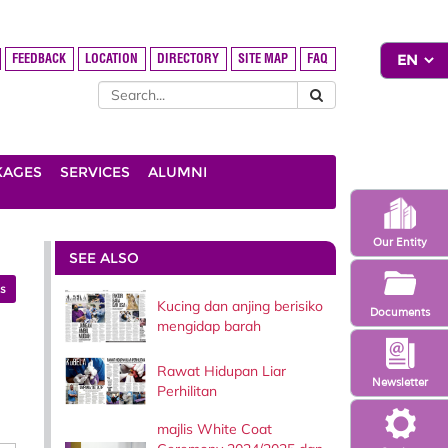
FEEDBACK
LOCATION
DIRECTORY
SITE MAP
FAQ
KAGES
SERVICES
ALUMNI
Our Entity
SEE ALSO
es
Kucing dan anjing berisiko
Documents
mengidap barah
Rawat Hidupan Liar
Newsletter
Perhilitan
majlis White Coat