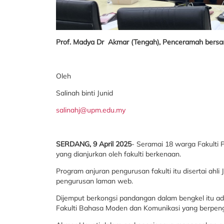
Prof. Madya Dr Akmar (Tengah), Penceramah bersam
Oleh
Salinah binti Junid
salinahj@upm.edu.my
SERDANG, 9 April 2025
- Seramai 18 warga Fakulti P
yang dianjurkan oleh fakulti berkenaan.
Program anjuran pengurusan fakulti itu disertai a
pengurusan laman web.
Dijemput berkongsi pandangan dalam bengkel itu ad
Fakulti Bahasa Moden dan Komunikasi yang berpeng