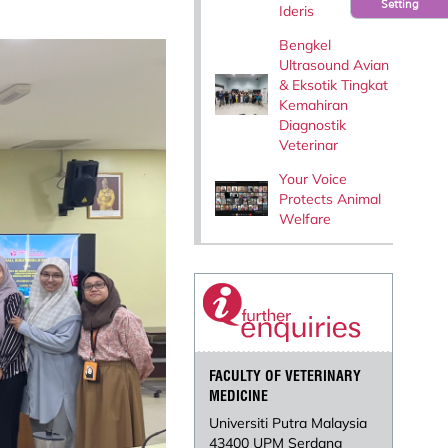
Setting
Ideris
Bengkel
Ultrasound Avian
& Eksotik Tingkat
Kemahiran
Diagnostik
Veterinar
Your Voice
Protects Animal
Welfare
FACULTY OF VETERINARY
MEDICINE
Universiti Putra Malaysia
43400 UPM Serdang