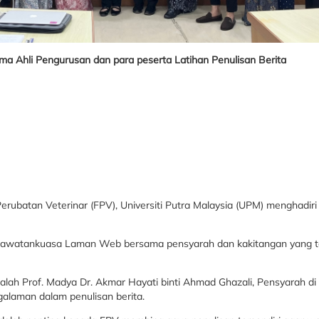
a Ahli Pengurusan dan para peserta Latihan Penulisan Berita
erubatan Veterinar (FPV), Universiti Putra Malaysia (UPM) menghadiri
hli Jawatankuasa Laman Web bersama pensyarah dan kakitangan yang t
alah Prof. Madya Dr. Akmar Hayati binti Ahmad Ghazali, Pensyarah di
alaman dalam penulisan berita.