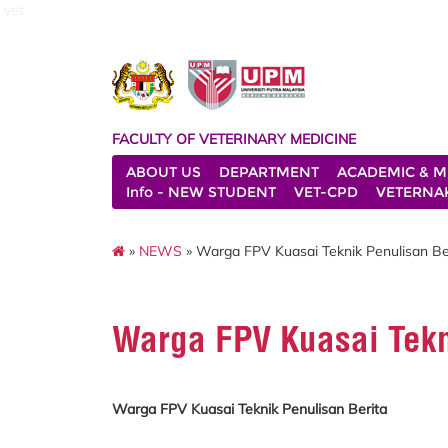
vet
FACULTY OF VETERINARY MEDICINE
ABOUT US
DEPARTMENT
ACADEMIC & M
Info - NEW STUDENT
VET-CPD
VETERNA
»
NEWS
» Warga FPV Kuasai Teknik Penulisan Be
Warga FPV Kuasai Tekn
Warga FPV Kuasai Teknik Penulisan Berita