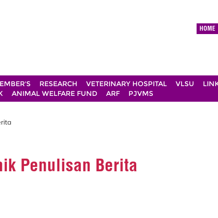
HOME
EMBER'S
RESEARCH
VETERINARY HOSPITAL
VLSU
LIN
K
ANIMAL WELFARE FUND
ARF
PJVMS
rita
ik Penulisan Berita