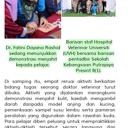
Barisan staf Hospital
Dr. Fatini Dayana Rashid
Veterinar Universiti
sedang menunjukkan
(UVH) bersama barisan
demonstrasi menjahit
pentadbir Sekolah
kepada pelajar.
Kebangsaan Putrajaya
Presint 8(1).
Di samping itu, empat reruai aktiviti berkaitan
bidang tugas seorang doktor veterinar turut
dibuka. Aktiviti yang dijalankan merangkumi
demonstrasi menjahit kulit, kaedah mengambil
darah daripada model anjing dan kucing,
pemeriksaan sampel susu lembu serta pameran
peralatan yang digunakan dalam rawatan kuda.
Para pelajar diberi peluang untuk mempraktikkan
aktiviti-aktiviti tersebut secara langsung dan