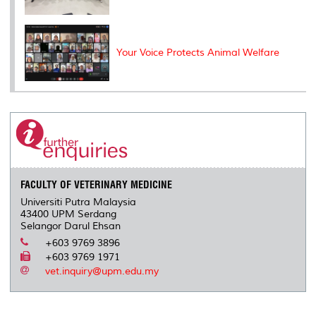
Your Voice Protects Animal Welfare
FACULTY OF VETERINARY MEDICINE
Universiti Putra Malaysia
43400 UPM Serdang
Selangor Darul Ehsan
+603 9769 3896
+603 9769 1971
vet.inquiry@upm.edu.my