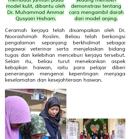
model kulit, dibantu oleh
demonstrasi tentang
Dr. Muhammad Ammar
cara mengambil darah
Qusyairi Hisham.
dari model anjing.
Ceramah kerjaya telah disampaikan oleh Dr.
Noorashimah Roslim. Beliau telah berkongsi
pengalaman sepanjang berkhidmat sebagai
pegawai veterinar serta menjelaskan bidang
tugas dan kelebihan menceburi kerjaya tersebut.
Selain itu, beliau turut menekankan aspek
kebajikan haiwan, iaitu para pelajar diberi
penerangan mengenai kepentingan menjaga
keselamatan dan kesejahteraan haiwan.