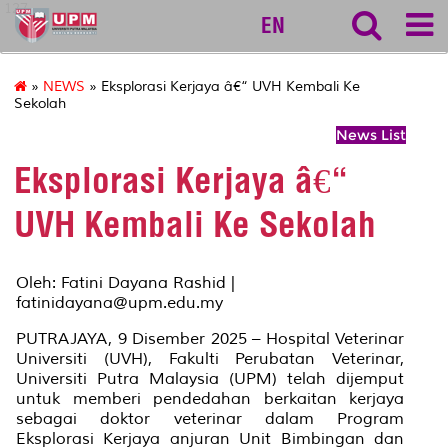
127
EN
»
NEWS
» Eksplorasi Kerjaya â€“ UVH Kembali Ke
Sekolah
News List
Eksplorasi Kerjaya â€“
UVH Kembali Ke Sekolah
Oleh: Fatini Dayana Rashid |
fatinidayana@upm.edu.my
PUTRAJAYA, 9 Disember 2025 – Hospital Veterinar
Universiti (UVH), Fakulti Perubatan Veterinar,
Universiti Putra Malaysia (UPM) telah dijemput
untuk memberi pendedahan berkaitan kerjaya
sebagai doktor veterinar dalam Program
Eksplorasi Kerjaya anjuran Unit Bimbingan dan