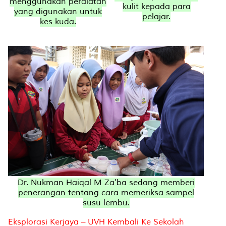
menggunakan peralatan
kulit kepada para
yang digunakan untuk
pelajar.
kes kuda.
Dr. Nukman Haiqal M Za'ba sedang memberi
penerangan tentang cara memeriksa sampel
susu lembu.
Eksplorasi Kerjaya – UVH Kembali Ke Sekolah