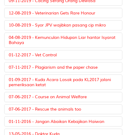
09-11-2019 - Cacing Serang Orang Dewasa
12-08-2019 - Veterinarian Gets Rare Honour
10-08-2019 - Syor JPV wajibkan pasang cip mikro
04-08-2019 - Kemunculan Hidupan Liar hantar Isyarat
Bahaya
01-12-2017 - Vet Control
07-11-2017 - Plagiarism and the paper chase
01-09-2017 - Kuda Acara Lasak pada KL2017 jalani
pemeriksaan ketat
07-06-2017 - Course on Animal Welfare
07-06-2017 - Rescue the animals too
01-11-2016 - Jangan Abaikan Kebajikan Haiwan
13-05-2016 - Doktor Kuda