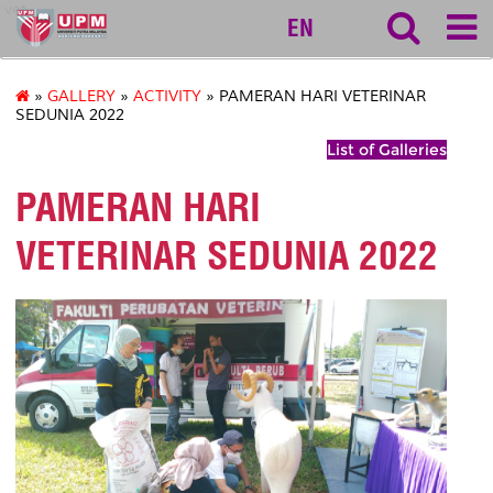
vet
EN
»
GALLERY
»
ACTIVITY
» PAMERAN HARI VETERINAR
SEDUNIA 2022
List of Galleries
PAMERAN HARI
VETERINAR SEDUNIA 2022