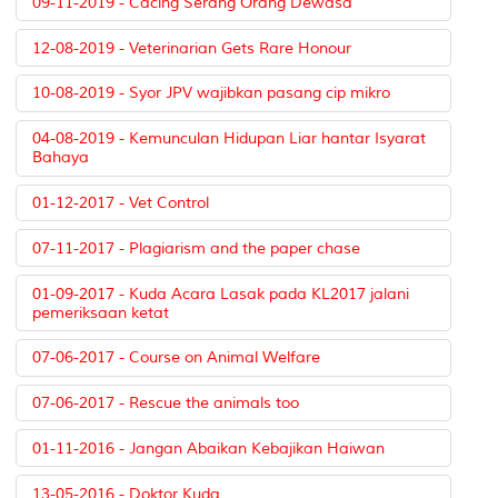
09-11-2019 - Cacing Serang Orang Dewasa
12-08-2019 - Veterinarian Gets Rare Honour
10-08-2019 - Syor JPV wajibkan pasang cip mikro
04-08-2019 - Kemunculan Hidupan Liar hantar Isyarat
Bahaya
01-12-2017 - Vet Control
07-11-2017 - Plagiarism and the paper chase
01-09-2017 - Kuda Acara Lasak pada KL2017 jalani
pemeriksaan ketat
07-06-2017 - Course on Animal Welfare
07-06-2017 - Rescue the animals too
01-11-2016 - Jangan Abaikan Kebajikan Haiwan
13-05-2016 - Doktor Kuda