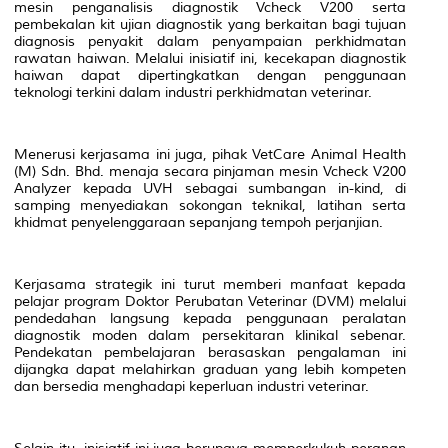
mesin penganalisis diagnostik Vcheck V200 serta
pembekalan kit ujian diagnostik yang berkaitan bagi tujuan
diagnosis penyakit dalam penyampaian perkhidmatan
rawatan haiwan. Melalui inisiatif ini, kecekapan diagnostik
haiwan dapat dipertingkatkan dengan penggunaan
teknologi terkini dalam industri perkhidmatan veterinar.
Menerusi kerjasama ini juga, pihak VetCare Animal Health
(M) Sdn. Bhd. menaja secara pinjaman mesin Vcheck V200
Analyzer kepada UVH sebagai sumbangan in-kind, di
samping menyediakan sokongan teknikal, latihan serta
khidmat penyelenggaraan sepanjang tempoh perjanjian.
Kerjasama strategik ini turut memberi manfaat kepada
pelajar program Doktor Perubatan Veterinar (DVM) melalui
pendedahan langsung kepada penggunaan peralatan
diagnostik moden dalam persekitaran klinikal sebenar.
Pendekatan pembelajaran berasaskan pengalaman ini
dijangka dapat melahirkan graduan yang lebih kompeten
dan bersedia menghadapi keperluan industri veterinar.