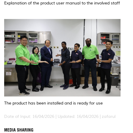
Explanation of the product user manual to the involved staff
The product has been installed and is ready for use
Date of Input: 16/04/2026 |
Updated: 16/04/2026 | zafarul
MEDIA SHARING