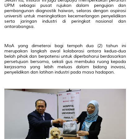
Selain itu, inisiatif ini juga berupaya memperkukuh peranan
UPM sebagai pusat rujukan dalam pengujian dan
pembangunan diagnostik haiwan, selaras dengan aspirasi
universiti untuk meningkatkan kecemerlangan penyelidikan
serta jaringan industri di peringkat nasional dan
antarabangsa.
MoA yang dimeterai bagi tempoh dua (2) tahun ini
merupakan langkah awal kolaborasi antara kedua-dua
belah pihak dan berpotensi untuk diperbaharui berdasarkan
persetujuan bersama, sekali gus membuka ruang kepada
kerjasama yang lebih meluas dalam bidang inovasi,
penyelidikan dan latihan industri pada masa hadapan.