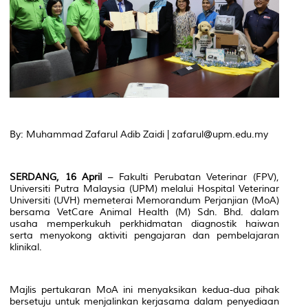
By: Muhammad Zafarul Adib Zaidi | zafarul@upm.edu.my
SERDANG, 16 April
– Fakulti Perubatan Veterinar (FPV),
Universiti Putra Malaysia (UPM) melalui Hospital Veterinar
Universiti (UVH) memeterai Memorandum Perjanjian (MoA)
bersama VetCare Animal Health (M) Sdn. Bhd. dalam
usaha memperkukuh perkhidmatan diagnostik haiwan
serta menyokong aktiviti pengajaran dan pembelajaran
klinikal.
Majlis pertukaran MoA ini menyaksikan kedua-dua pihak
bersetuju untuk menjalinkan kerjasama dalam penyediaan