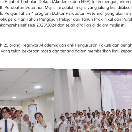
alui Pejabat Timbalan Dekan (Akademik dan HEP) telah menganjurkan 
Perubatan Veterinar. Majlis ini adalah majlis yang julung kali dilaks
elajar Tahun 4 program Doktor Perubatan Veterinar yang akan melan
ik peralihan Tahun Pengajian Pelajar dari Tahun Praklinikal dan Parakl
komprehensif sesi 2023/2024 dan telah diraikan di dalam majlis ini.
eh 25 orang Pegawai Akademik dan ahli Pengurusan Fakulti dan pengh
 yang telah bekorban masa dan tenaga dalam memberikan ilmu kepada p