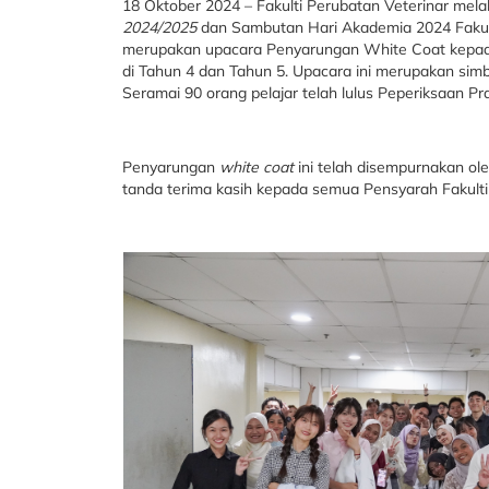
18 Oktober 2024 – Fakulti Perubatan Veterinar mel
2024/2025
dan Sambutan Hari Akademia 2024 Fakulti 
merupakan upacara Penyarungan White Coat kepada P
di Tahun 4 dan Tahun 5. Upacara ini merupakan simbol
Seramai 90 orang pelajar telah lulus Peperiksaan Pra
Penyarungan
white coat
ini telah disempurnakan ol
tanda terima kasih kepada semua Pensyarah Fakulti