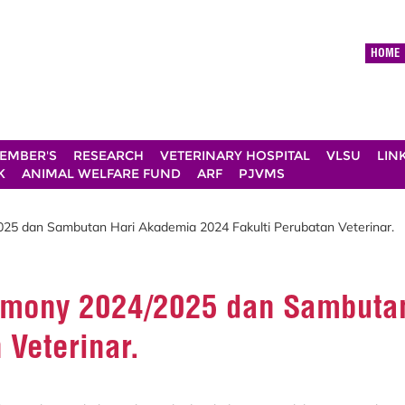
HOME
EMBER'S
RESEARCH
VETERINARY HOSPITAL
VLSU
LIN
K
ANIMAL WELFARE FUND
ARF
PJVMS
25 dan Sambutan Hari Akademia 2024 Fakulti Perubatan Veterinar.
remony 2024/2025 dan Sambuta
 Veterinar.