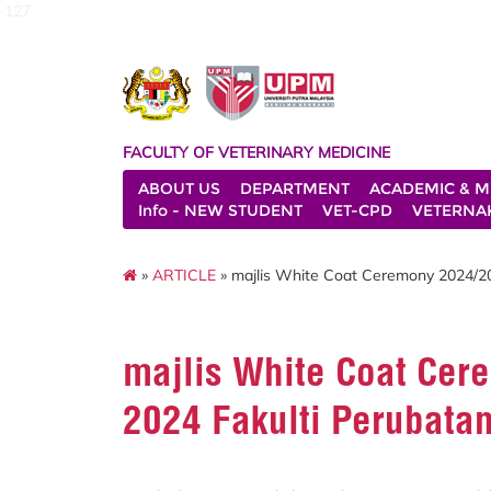
127
FACULTY OF VETERINARY MEDICINE
ABOUT US
DEPARTMENT
ACADEMIC & M
Info - NEW STUDENT
VET-CPD
VETERNA
»
ARTICLE
» majlis White Coat Ceremony 2024/20
majlis White Coat Ce
2024 Fakulti Perubatan